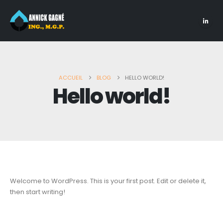
ACCUEIL
BLOG
HELLO WORLD!
Hello world!
Welcome to WordPress. This is your first post. Edit or delete it,
then start writing!