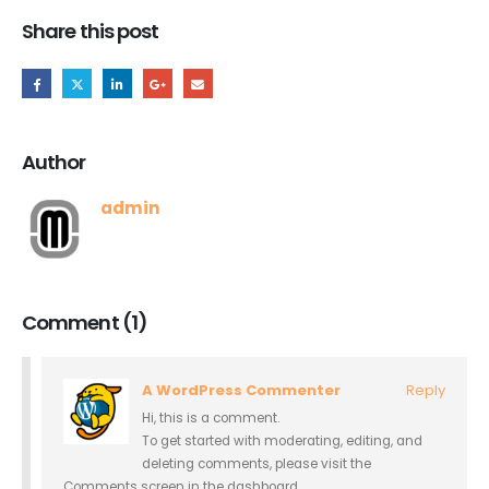
Share this post
Author
admin
Comment (1)
A WordPress Commenter
Reply
Hi, this is a comment.
To get started with moderating, editing, and
deleting comments, please visit the
Comments screen in the dashboard.